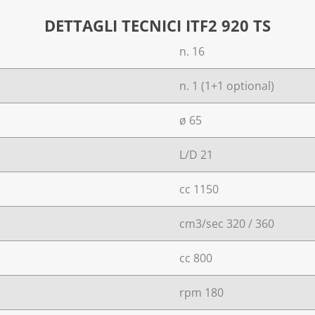
DETTAGLI TECNICI ITF2 920 TS
n. 16
n. 1 (1+1 optional)
ø 65
L/D 21
cc 1150
cm3/sec 320 / 360
cc 800
rpm 180