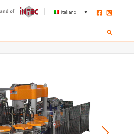
rand of
Italiano
Cerca