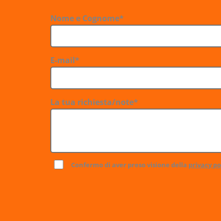
Nome e Cognome*
E-mail*
La tua richiesta/note*
Confermo di aver preso visione della
privacy po