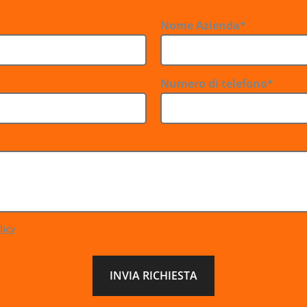
Nome Azienda*
Numero di telefono*
licy