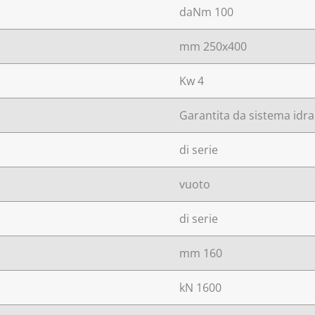
daNm 100
mm 250x400
Kw 4
Garantita da sistema idr
di serie
vuoto
di serie
mm 160
kN 1600