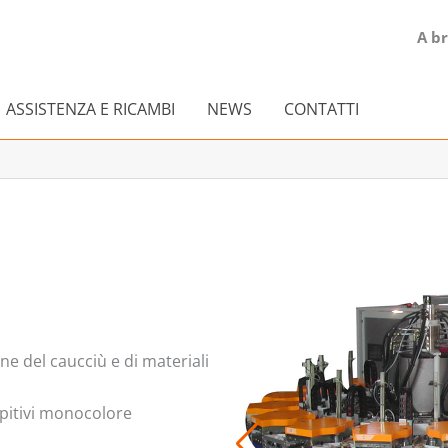
A b
ASSISTENZA E RICAMBI
NEWS
CONTATTI
one del caucciù e di materiali
empitivi monocolore