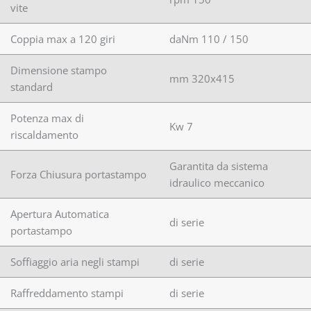
vite
Coppia max a 120 giri
daNm 110 / 150
Dimensione stampo
mm 320x415
standard
Potenza max di
Kw 7
riscaldamento
Garantita da sistema
Forza Chiusura portastampo
idraulico meccanico
Apertura Automatica
di serie
portastampo
Soffiaggio aria negli stampi
di serie
Raffreddamento stampi
di serie