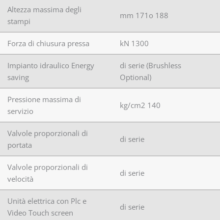
Altezza massima degli
mm 171o 188
stampi
Forza di chiusura pressa
kN 1300
Impianto idraulico Energy
di serie (Brushless
saving
Optional)
Pressione massima di
kg/cm2 140
servizio
Valvole proporzionali di
di serie
portata
Valvole proporzionali di
di serie
velocità
Unità elettrica con Plc e
di serie
Video Touch screen