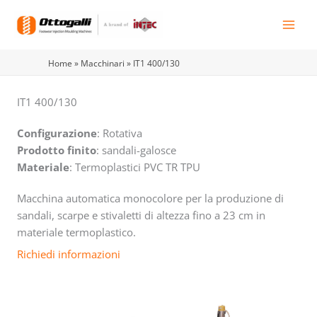
Vai
al
contenuto
Home
»
Macchinari
»
IT1 400/130
IT1 400/130
Configurazione
: Rotativa
Prodotto finito
: sandali-galosce
Materiale
: Termoplastici PVC TR TPU
Macchina automatica monocolore per la produzione di
sandali, scarpe e stivaletti di altezza fino a 23 cm in
materiale termoplastico.
Richiedi informazioni