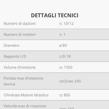
DETTAGLI TECNICI
Numero di stazioni
n. 10/12
Numero di iniettori
n. 1
Diametro
ø 80
Rapporto L/D
L/D 18
Volume d'iniezione
cc 1500
Portata max d'iniezione
cm3/sec 245
teorica
Cilindrata Motore Idraulico
cc 800
Velocità max di rotazione
rpm 150