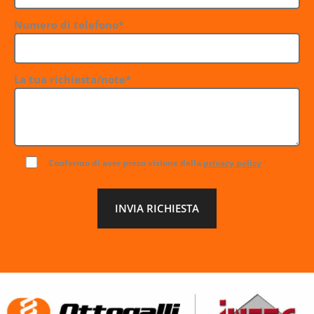
Numero di telefono*
La tua richiesta/note*
Confermo di aver preso visione della
privacy policy