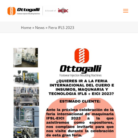
Vai
al
contenuto
Home
»
News
»
Fiera IFLS 2023