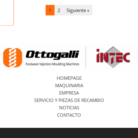
1
2
Siguiente »
IT2 920 ST
IT2 550 ST
HOMEPAGE
MAQUINARIA
EMPRESA
SERVICIO Y PIEZAS DE RECAMBIO
NOTICIAS
CONTACTO