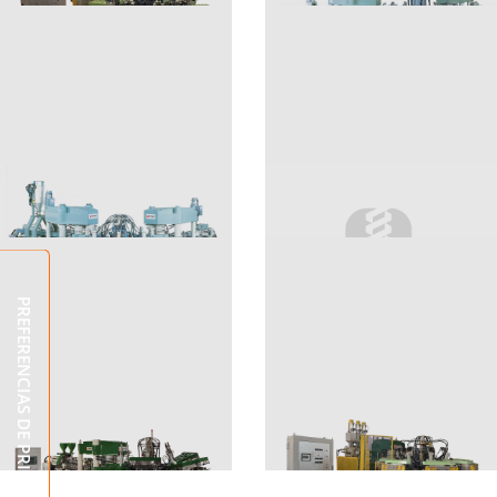
IT1 400/80
ITF2 920 TS
IT3 920 ST TS
IT2 920 ST TS