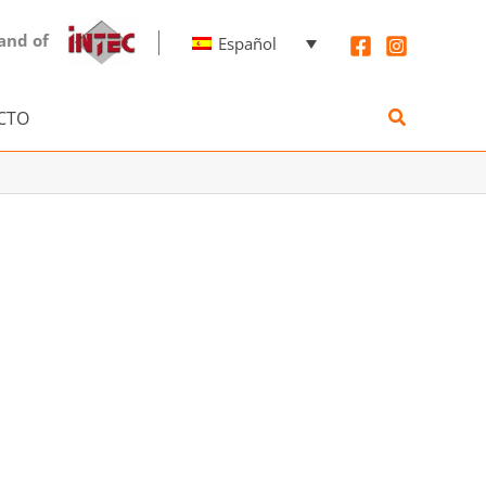
and of
Español
Buscar
CTO