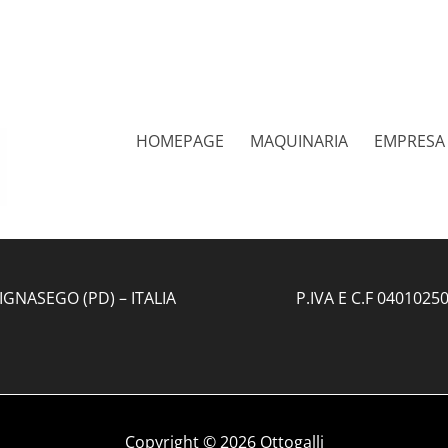
HOMEPAGE
MAQUINARIA
EMPRESA
BIGNASEGO (PD) – ITALIA
P.IVA E C.F 0401025
Copyright © 2026 Ottogalli