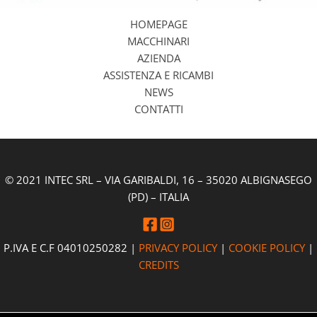
HOMEPAGE
MACCHINARI
AZIENDA
ASSISTENZA E RICAMBI
NEWS
CONTATTI
© 2021 INTEC SRL – VIA GARIBALDI, 16 – 35020 ALBIGNASEGO
(PD) – ITALIA
P.IVA E C.F 04010250282 |
PRIVACY POLICY
|
COOKIE POLICY
|
CREDITS