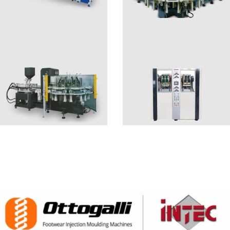
EVA SMART
EPS2
EPS1
ALBA