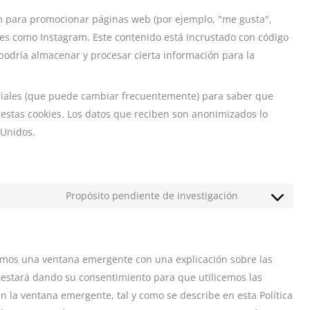
m para promocionar páginas web (por ejemplo, "me gusta",
ales como Instagram. Este contenido está incrustado con código
podría almacenar y procesar cierta información para la
sociales (que puede cambiar frecuentemente) para saber que
estas cookies. Los datos que reciben son anonimizados lo
 Unidos.
Propósito pendiente de investigación
Consent
to
service
misceláneas
emos una ventana emergente con una explicación sobre las
, estará dando su consentimiento para que utilicemos las
n la ventana emergente, tal y como se describe en esta Política