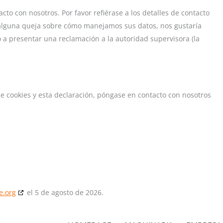
cto con nosotros. Por favor refiérase a los detalles de contacto
ene alguna queja sobre cómo manejamos sus datos, nos gustaría
 a presentar una reclamación a la autoridad supervisora (la
de cookies y esta declaración, póngase en contacto con nosotros
e.org
el 5 de agosto de 2026.