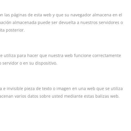
on las páginas de esta web y que su navegador almacena en el
rmación almacenada puede ser devuelta a nuestros servidores o
ta posterior.
e utiliza para hacer que nuestra web funcione correctamente
 servidor o en su dispositivo.
 e invisible pieza de texto o imagen en una web que se utiliza
macenan varios datos sobre usted mediante estas balizas web.