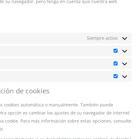
s de su navegador, pero tenga en cuenta que nuestra web
Siempre activo
Preferenci
Estadístic
Marketing
ación de cookies
 las cookies automática o manualmente. También puede
tra opción es cambiar los ajustes de su navegador de internet
a cookie. Para más información sobre estas opciones, consulte
or.