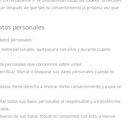
 correctamente si se deshabilitan todas las cookies. Si decides
locar después de que des tu consentimiento la próxima vez que
atos personales
datos personales:
 datos personales, qué pasará con ellos y durante cuánto
tos personales que conocemos sobre usted.
rectificar, borrar o bloquear sus datos personales cuando lo
datos, tiene derecho a revocar dicho consentimiento y a que se
itar todos sus datos personales al responsable y a transferirlos
atos.
miento de sus datos. Nosotros cumplimos con esto, a menos