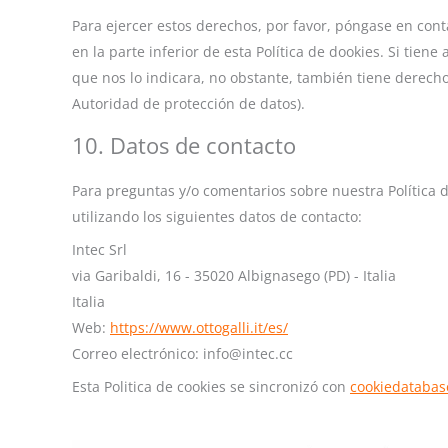
Para ejercer estos derechos, por favor, póngase en conta
en la parte inferior de esta Política de dookies. Si ti
que nos lo indicara, no obstante, también tiene derecho
Autoridad de protección de datos).
10. Datos de contacto
Para preguntas y/o comentarios sobre nuestra Política 
utilizando los siguientes datos de contacto:
Intec Srl
via Garibaldi, 16 - 35020 Albignasego (PD) - Italia
Italia
Web:
https://www.ottogalli.it/es/
Correo electrónico:
info@
intec.cc
Esta Politica de cookies se sincronizó con
cookiedatabas