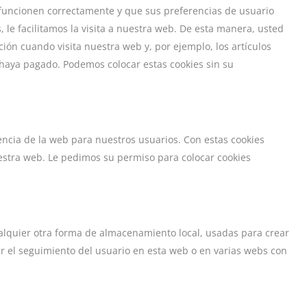
 funcionen correctamente y que sus preferencias de usuario
, le facilitamos la visita a nuestra web. De esta manera, usted
ón cuando visita nuestra web y, por ejemplo, los artículos
haya pagado. Podemos colocar estas cookies sin su
iencia de la web para nuestros usuarios. Con estas cookies
estra web. Le pedimos su permiso para colocar cookies
alquier otra forma de almacenamiento local, usadas para crear
er el seguimiento del usuario en esta web o en varias webs con