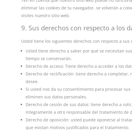
Ten en cuenta que nuestro sitio web puede no funcionar
eliminar las cookies de tu navegador, se volverán a co
visites nuestro sitio web.
9. Sus derechos con respecto a los d
Usted tiene los siguientes derechos con respecto a sus 
Usted tiene derecho a saber por qué se necesitan sus
tiempo se conservarán.
Derecho de acceso: Tiene derecho a acceder a los da
Derecho de rectificación: tiene derecho a completar, 
desee.
Si usted nos da su consentimiento para procesar sus 
eliminen sus datos personales.
Derecho de cesión de sus datos: tiene derecho a solic
íntegramente a otro responsable del tratamiento de d
Derecho de oposición: usted puede oponerse al trata
que existan motivos justificados para el tratamiento.