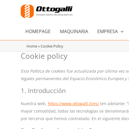
Ir
al
contenido
HOMEPAGE
MAQUINARIA
EMPRESA
Home
»
Cookie Policy
Cookie policy
Esta Política de cookies fue actualizada por última vez 
legales permanentes del Espacio Económico Europeo y 
1. Introducción
Nuestra web,
https://www.ottogalli.it/es/
(en adelante: "
mayor comodidad, todas las tecnologías se denominarán
por terceros que hemos contratado. En el siguiente do