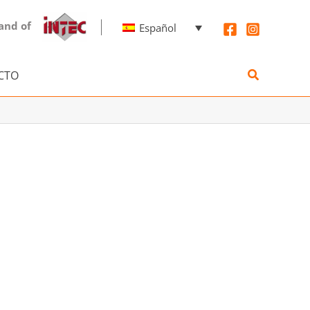
and of
Español
Buscar
CTO