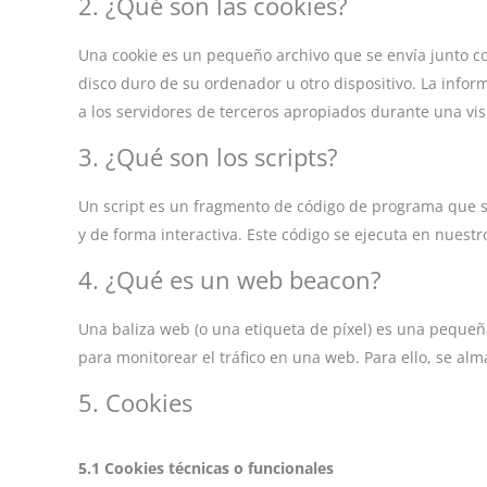
2. ¿Qué son las cookies?
Una cookie es un pequeño archivo que se envía junto c
disco duro de su ordenador u otro dispositivo. La info
a los servidores de terceros apropiados durante una visi
3. ¿Qué son los scripts?
Un script es un fragmento de código de programa que s
y de forma interactiva. Este código se ejecuta en nuestro
4. ¿Qué es un web beacon?
Una baliza web (o una etiqueta de píxel) es una pequeña
para monitorear el tráfico en una web. Para ello, se al
5. Cookies
5.1 Cookies técnicas o funcionales